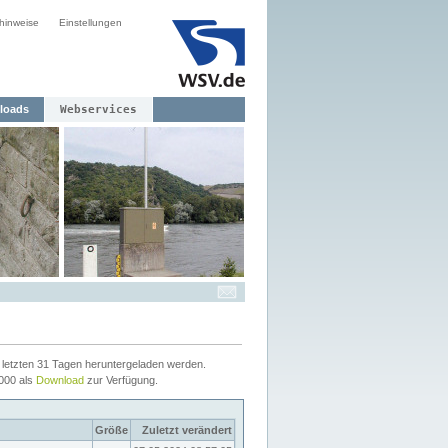
hinweise
Einstellungen
loads
Webservices
letzten 31 Tagen heruntergeladen werden.
2000 als
Download
zur Verfügung.
Größe
Zuletzt verändert