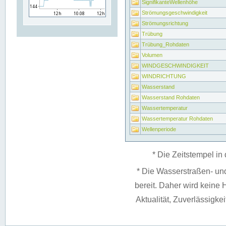
SignifikanteWellenhöhe
Strömungsgeschwindigkeit
Strömungsrichtung
Trübung
Trübung_Rohdaten
Volumen
WINDGESCHWINDIGKEIT
WINDRICHTUNG
Wasserstand
Wasserstand Rohdaten
Wassertemperatur
Wassertemperatur Rohdaten
Wellenperiode
* Die Zeitstempel in 
* Die Wasserstraßen- un
bereit. Daher wird keine H
Aktualität, Zuverlässigke