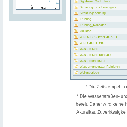
SignifikanteWellenhöhe
Strömungsgeschwindigkeit
Strömungsrichtung
Trübung
Trübung_Rohdaten
Volumen
WINDGESCHWINDIGKEIT
WINDRICHTUNG
Wasserstand
Wasserstand Rohdaten
Wassertemperatur
Wassertemperatur Rohdaten
Wellenperiode
* Die Zeitstempel in 
* Die Wasserstraßen- un
bereit. Daher wird keine H
Aktualität, Zuverlässigke