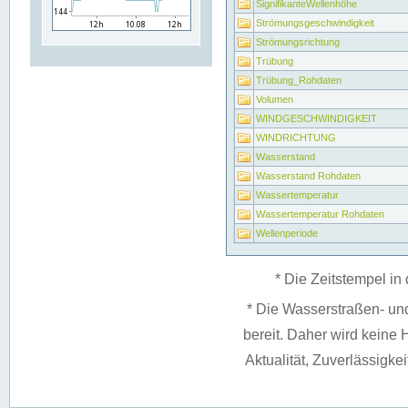
SignifikanteWellenhöhe
Strömungsgeschwindigkeit
Strömungsrichtung
Trübung
Trübung_Rohdaten
Volumen
WINDGESCHWINDIGKEIT
WINDRICHTUNG
Wasserstand
Wasserstand Rohdaten
Wassertemperatur
Wassertemperatur Rohdaten
Wellenperiode
* Die Zeitstempel in 
* Die Wasserstraßen- un
bereit. Daher wird keine H
Aktualität, Zuverlässigke