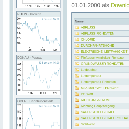
01.01.2000 als
Downl
RHEIN - Koblenz
Name
ABFLUSS
ABFLUSS_ROHDATEN
CHLORID
DURCHFAHRTSHÖHE
ELEKTRISCHE_LEITFÄHIGKEI
Fließgeschwindigkeit_Rohdaten
DONAU - Passau
GRUNDWASSER ROHDATEN
Luftfeuchte
Lufttemperatur
Lufttemperatur Rohdaten
MAXIMALEWELLENHÖHE
PH-Wert
RICHTUNGSTROM
ODER - Eisenhüttenstadt
Richtung Hauptseegang
SAUERSTOFFGEHALT
SAUERSTOFFGEHALT ROHDAT
Sichtweite