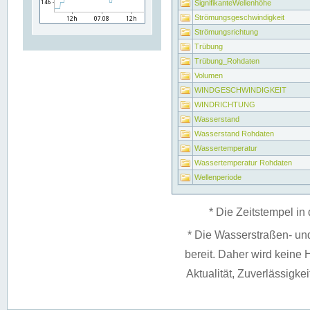
SignifikanteWellenhöhe
Strömungsgeschwindigkeit
Strömungsrichtung
Trübung
Trübung_Rohdaten
Volumen
WINDGESCHWINDIGKEIT
WINDRICHTUNG
Wasserstand
Wasserstand Rohdaten
Wassertemperatur
Wassertemperatur Rohdaten
Wellenperiode
* Die Zeitstempel in 
* Die Wasserstraßen- un
bereit. Daher wird keine H
Aktualität, Zuverlässigke