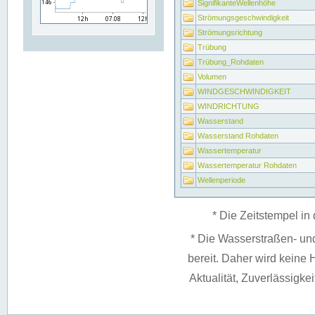
SignifikanteWellenhöhe
Strömungsgeschwindigkeit
Strömungsrichtung
Trübung
Trübung_Rohdaten
Volumen
WINDGESCHWINDIGKEIT
WINDRICHTUNG
Wasserstand
Wasserstand Rohdaten
Wassertemperatur
Wassertemperatur Rohdaten
Wellenperiode
* Die Zeitstempel in 
* Die Wasserstraßen- un
bereit. Daher wird keine H
Aktualität, Zuverlässigke