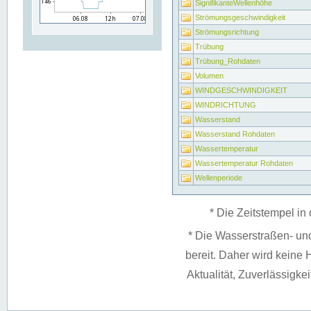
SignifikanteWellenhöhe
Strömungsgeschwindigkeit
Strömungsrichtung
Trübung
Trübung_Rohdaten
Volumen
WINDGESCHWINDIGKEIT
WINDRICHTUNG
Wasserstand
Wasserstand Rohdaten
Wassertemperatur
Wassertemperatur Rohdaten
Wellenperiode
* Die Zeitstempel in 
* Die Wasserstraßen- un
bereit. Daher wird keine H
Aktualität, Zuverlässigke