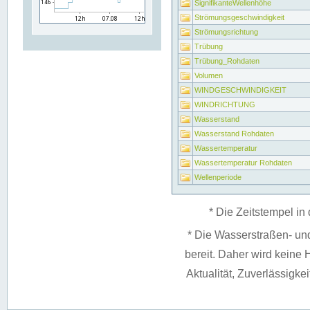
SignifikanteWellenhöhe
Strömungsgeschwindigkeit
Strömungsrichtung
Trübung
Trübung_Rohdaten
Volumen
WINDGESCHWINDIGKEIT
WINDRICHTUNG
Wasserstand
Wasserstand Rohdaten
Wassertemperatur
Wassertemperatur Rohdaten
Wellenperiode
* Die Zeitstempel in 
* Die Wasserstraßen- un
bereit. Daher wird keine H
Aktualität, Zuverlässigke