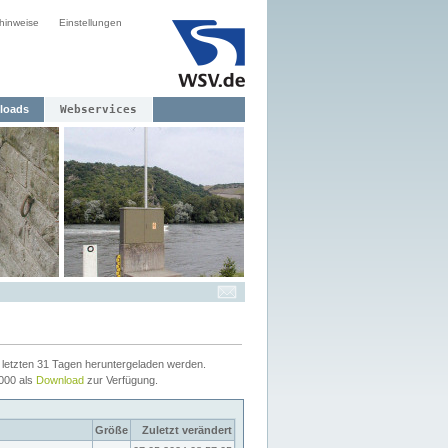
hinweise
Einstellungen
loads
Webservices
letzten 31 Tagen heruntergeladen werden.
2000 als
Download
zur Verfügung.
Größe
Zuletzt verändert