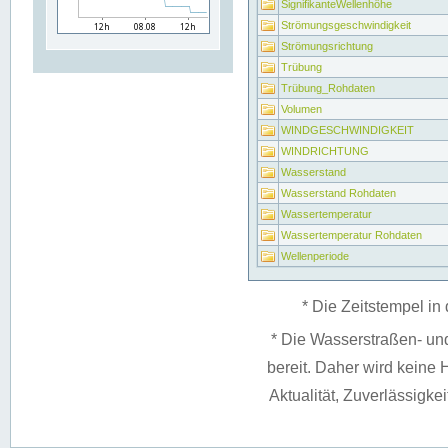
SignifikanteWellenhöhe
Strömungsgeschwindigkeit
Strömungsrichtung
Trübung
Trübung_Rohdaten
Volumen
WINDGESCHWINDIGKEIT
WINDRICHTUNG
Wasserstand
Wasserstand Rohdaten
Wassertemperatur
Wassertemperatur Rohdaten
Wellenperiode
* Die Zeitstempel in 
* Die Wasserstraßen- un
bereit. Daher wird keine H
Aktualität, Zuverlässigke