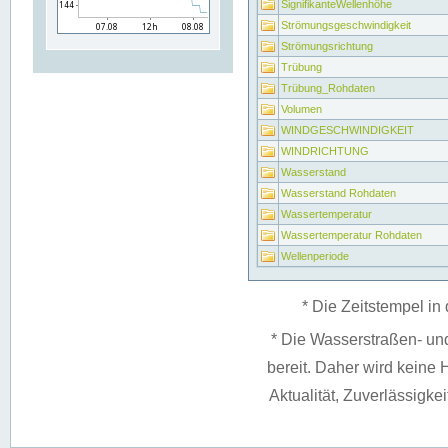
SignifikanteWellenhöhe
Strömungsgeschwindigkeit
Strömungsrichtung
Trübung
Trübung_Rohdaten
Volumen
WINDGESCHWINDIGKEIT
WINDRICHTUNG
Wasserstand
Wasserstand Rohdaten
Wassertemperatur
Wassertemperatur Rohdaten
Wellenperiode
* Die Zeitstempel in 
* Die Wasserstraßen- un
bereit. Daher wird keine H
Aktualität, Zuverlässigke