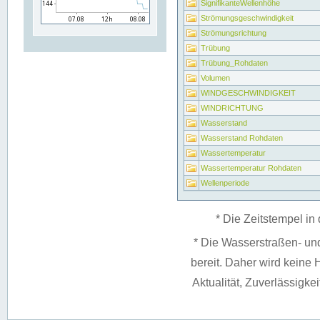
SignifikanteWellenhöhe
Strömungsgeschwindigkeit
Strömungsrichtung
Trübung
Trübung_Rohdaten
Volumen
WINDGESCHWINDIGKEIT
WINDRICHTUNG
Wasserstand
Wasserstand Rohdaten
Wassertemperatur
Wassertemperatur Rohdaten
Wellenperiode
* Die Zeitstempel in 
* Die Wasserstraßen- un
bereit. Daher wird keine H
Aktualität, Zuverlässigke