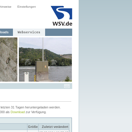
hinweise
Einstellungen
loads
Webservices
letzten 31 Tagen heruntergeladen werden.
2000 als
Download
zur Verfügung.
Größe
Zuletzt verändert