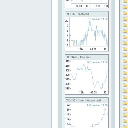
RHEIN - Koblenz
DONAU - Passau
ODER - Eisenhüttenstadt