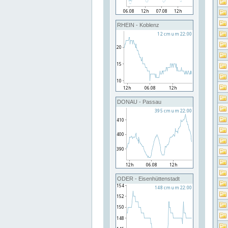
RHEIN - Koblenz
DONAU - Passau
ODER - Eisenhüttenstadt