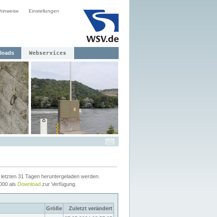
hinweise
Einstellungen
loads
Webservices
letzten 31 Tagen heruntergeladen werden.
2000 als
Download
zur Verfügung.
Größe
Zuletzt verändert