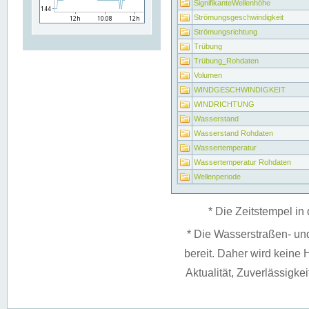
SignifikanteWellenhöhe
Strömungsgeschwindigkeit
Strömungsrichtung
Trübung
Trübung_Rohdaten
Volumen
WINDGESCHWINDIGKEIT
WINDRICHTUNG
Wasserstand
Wasserstand Rohdaten
Wassertemperatur
Wassertemperatur Rohdaten
Wellenperiode
* Die Zeitstempel in 
* Die Wasserstraßen- un
bereit. Daher wird keine H
Aktualität, Zuverlässigke