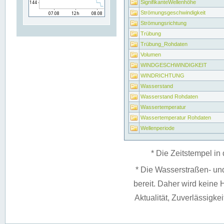
SignifikanteWellenhöhe
Strömungsgeschwindigkeit
Strömungsrichtung
Trübung
Trübung_Rohdaten
Volumen
WINDGESCHWINDIGKEIT
WINDRICHTUNG
Wasserstand
Wasserstand Rohdaten
Wassertemperatur
Wassertemperatur Rohdaten
Wellenperiode
* Die Zeitstempel in 
* Die Wasserstraßen- un
bereit. Daher wird keine H
Aktualität, Zuverlässigke