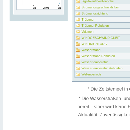
SignifikanteWellenhöhe
Strömungsgeschwindigkeit
Strömungsrichtung
Trübung
Trübung_Rohdaten
Volumen
WINDGESCHWINDIGKEIT
WINDRICHTUNG
Wasserstand
Wasserstand Rohdaten
Wassertemperatur
Wassertemperatur Rohdaten
Wellenperiode
* Die Zeitstempel in 
* Die Wasserstraßen- un
bereit. Daher wird keine H
Aktualität, Zuverlässigke