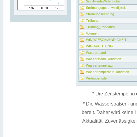
SignifikanteWellenhöhe
Strömungsgeschwindigkeit
Strömungsrichtung
Trübung
Trübung_Rohdaten
Volumen
WINDGESCHWINDIGKEIT
WINDRICHTUNG
Wasserstand
Wasserstand Rohdaten
Wassertemperatur
Wassertemperatur Rohdaten
Wellenperiode
* Die Zeitstempel in 
* Die Wasserstraßen- un
bereit. Daher wird keine H
Aktualität, Zuverlässigke