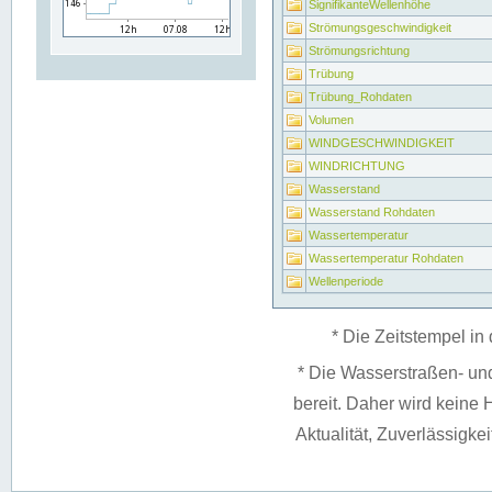
SignifikanteWellenhöhe
Strömungsgeschwindigkeit
Strömungsrichtung
Trübung
Trübung_Rohdaten
Volumen
WINDGESCHWINDIGKEIT
WINDRICHTUNG
Wasserstand
Wasserstand Rohdaten
Wassertemperatur
Wassertemperatur Rohdaten
Wellenperiode
* Die Zeitstempel in 
* Die Wasserstraßen- un
bereit. Daher wird keine H
Aktualität, Zuverlässigke