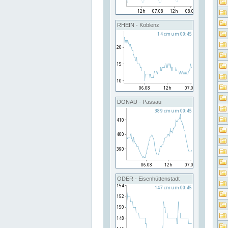
RHEIN - Koblenz
DONAU - Passau
ODER - Eisenhüttenstadt