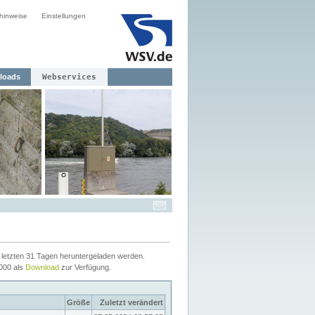
hinweise
Einstellungen
loads
Webservices
letzten 31 Tagen heruntergeladen werden.
2000 als
Download
zur Verfügung.
Größe
Zuletzt verändert