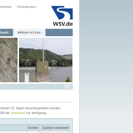
hinweise
Einstellungen
loads
Webservices
letzten 31 Tagen heruntergeladen werden.
2000 als
Download
zur Verfügung.
Größe
Zuletzt verändert