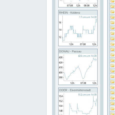
RHEIN - Koblenz
DONAU - Passau
ODER - Eisenhüttenstadt