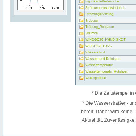
SignifikanteWellenhöhe
Strömungsgeschwindigkeit
Strömungsrichtung
Trübung
Trübung_Rohdaten
Volumen
WINDGESCHWINDIGKEIT
WINDRICHTUNG
Wasserstand
Wasserstand Rohdaten
Wassertemperatur
Wassertemperatur Rohdaten
Wellenperiode
* Die Zeitstempel in 
* Die Wasserstraßen- un
bereit. Daher wird keine H
Aktualität, Zuverlässigke