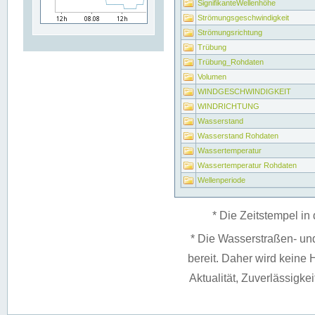
SignifikanteWellenhöhe
Strömungsgeschwindigkeit
Strömungsrichtung
Trübung
Trübung_Rohdaten
Volumen
WINDGESCHWINDIGKEIT
WINDRICHTUNG
Wasserstand
Wasserstand Rohdaten
Wassertemperatur
Wassertemperatur Rohdaten
Wellenperiode
* Die Zeitstempel in 
* Die Wasserstraßen- un
bereit. Daher wird keine H
Aktualität, Zuverlässigke