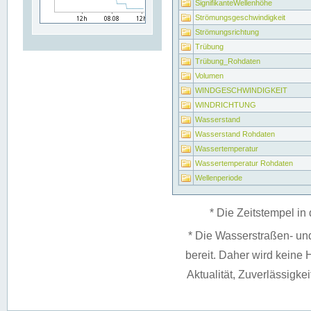
SignifikanteWellenhöhe
Strömungsgeschwindigkeit
Strömungsrichtung
Trübung
Trübung_Rohdaten
Volumen
WINDGESCHWINDIGKEIT
WINDRICHTUNG
Wasserstand
Wasserstand Rohdaten
Wassertemperatur
Wassertemperatur Rohdaten
Wellenperiode
* Die Zeitstempel in 
* Die Wasserstraßen- un
bereit. Daher wird keine H
Aktualität, Zuverlässigke