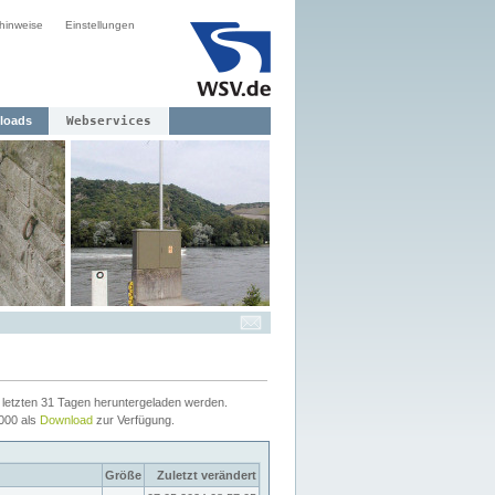
hinweise
Einstellungen
loads
Webservices
letzten 31 Tagen heruntergeladen werden.
2000 als
Download
zur Verfügung.
Größe
Zuletzt verändert