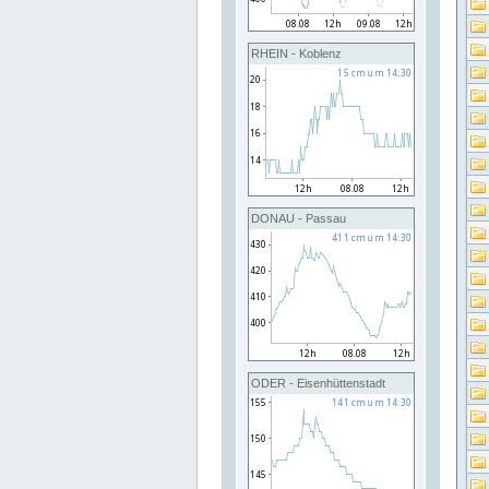
RHEIN - Koblenz
DONAU - Passau
ODER - Eisenhüttenstadt