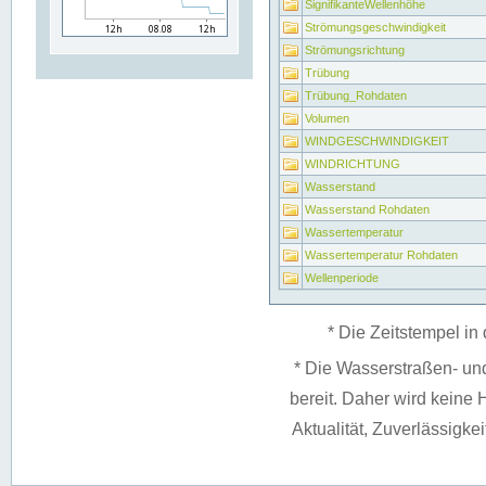
SignifikanteWellenhöhe
Strömungsgeschwindigkeit
Strömungsrichtung
Trübung
Trübung_Rohdaten
Volumen
WINDGESCHWINDIGKEIT
WINDRICHTUNG
Wasserstand
Wasserstand Rohdaten
Wassertemperatur
Wassertemperatur Rohdaten
Wellenperiode
* Die Zeitstempel in 
* Die Wasserstraßen- un
bereit. Daher wird keine H
Aktualität, Zuverlässigke