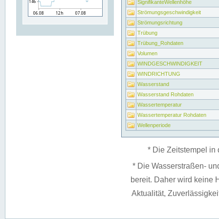
SignifikanteWellenhöhe
Strömungsgeschwindigkeit
Strömungsrichtung
Trübung
Trübung_Rohdaten
Volumen
WINDGESCHWINDIGKEIT
WINDRICHTUNG
Wasserstand
Wasserstand Rohdaten
Wassertemperatur
Wassertemperatur Rohdaten
Wellenperiode
* Die Zeitstempel in 
* Die Wasserstraßen- un
bereit. Daher wird keine H
Aktualität, Zuverlässigke