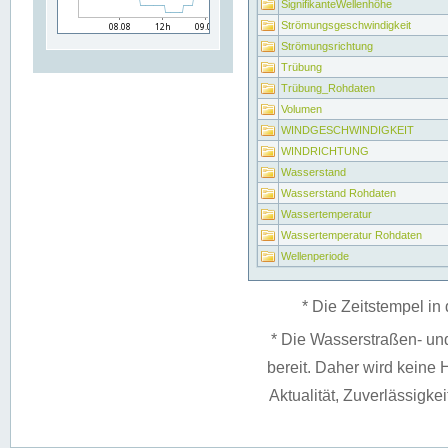
SignifikanteWellenhöhe
Strömungsgeschwindigkeit
Strömungsrichtung
Trübung
Trübung_Rohdaten
Volumen
WINDGESCHWINDIGKEIT
WINDRICHTUNG
Wasserstand
Wasserstand Rohdaten
Wassertemperatur
Wassertemperatur Rohdaten
Wellenperiode
* Die Zeitstempel in 
* Die Wasserstraßen- un
bereit. Daher wird keine H
Aktualität, Zuverlässigke