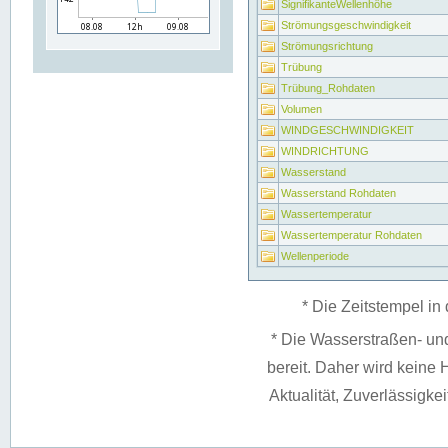
SignifikanteWellenhöhe
Strömungsgeschwindigkeit
Strömungsrichtung
Trübung
Trübung_Rohdaten
Volumen
WINDGESCHWINDIGKEIT
WINDRICHTUNG
Wasserstand
Wasserstand Rohdaten
Wassertemperatur
Wassertemperatur Rohdaten
Wellenperiode
* Die Zeitstempel in 
* Die Wasserstraßen- un
bereit. Daher wird keine H
Aktualität, Zuverlässigke