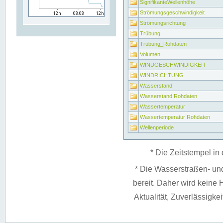
SignifikanteWellenhöhe
Strömungsgeschwindigkeit
Strömungsrichtung
Trübung
Trübung_Rohdaten
Volumen
WINDGESCHWINDIGKEIT
WINDRICHTUNG
Wasserstand
Wasserstand Rohdaten
Wassertemperatur
Wassertemperatur Rohdaten
Wellenperiode
* Die Zeitstempel in 
* Die Wasserstraßen- un
bereit. Daher wird keine H
Aktualität, Zuverlässigke