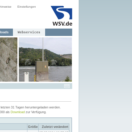
hinweise
Einstellungen
loads
Webservices
letzten 31 Tagen heruntergeladen werden.
2000 als
Download
zur Verfügung.
Größe
Zuletzt verändert