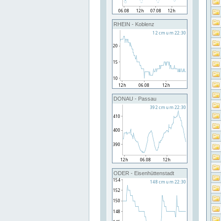
RHEIN - Koblenz
DONAU - Passau
ODER - Eisenhüttenstadt