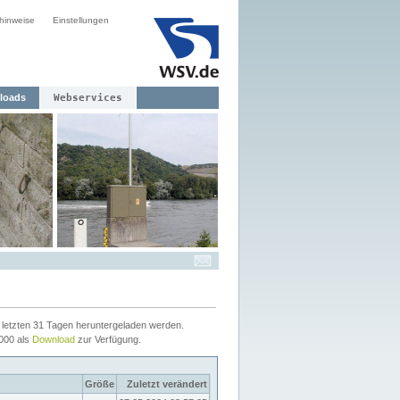
hinweise
Einstellungen
loads
Webservices
letzten 31 Tagen heruntergeladen werden.
2000 als
Download
zur Verfügung.
Größe
Zuletzt verändert