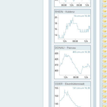
RHEIN - Koblenz
DONAU - Passau
ODER - Eisenhüttenstadt