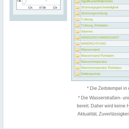
SignifikanteWellenhöhe
Strömungsgeschwindigkeit
Strömungsrichtung
Trübung
Trübung_Rohdaten
Volumen
WINDGESCHWINDIGKEIT
WINDRICHTUNG
Wasserstand
Wasserstand Rohdaten
Wassertemperatur
Wassertemperatur Rohdaten
Wellenperiode
* Die Zeitstempel in 
* Die Wasserstraßen- un
bereit. Daher wird keine H
Aktualität, Zuverlässigke