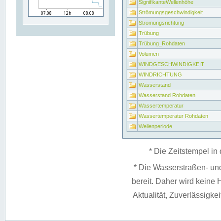
SignifikanteWellenhöhe
Strömungsgeschwindigkeit
Strömungsrichtung
Trübung
Trübung_Rohdaten
Volumen
WINDGESCHWINDIGKEIT
WINDRICHTUNG
Wasserstand
Wasserstand Rohdaten
Wassertemperatur
Wassertemperatur Rohdaten
Wellenperiode
* Die Zeitstempel in 
* Die Wasserstraßen- un
bereit. Daher wird keine H
Aktualität, Zuverlässigke