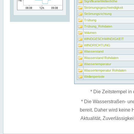
SignifikanteWellenhöhe
Strömungsgeschwindigkeit
Strömungsrichtung
Trübung
Trübung_Rohdaten
Volumen
WINDGESCHWINDIGKEIT
WINDRICHTUNG
Wasserstand
Wasserstand Rohdaten
Wassertemperatur
Wassertemperatur Rohdaten
Wellenperiode
* Die Zeitstempel in 
* Die Wasserstraßen- un
bereit. Daher wird keine H
Aktualität, Zuverlässigke