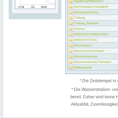
SignifikanteWellenhöhe
Strömungsgeschwindigkeit
Strömungsrichtung
Trübung
Trübung_Rohdaten
Volumen
WINDGESCHWINDIGKEIT
WINDRICHTUNG
Wasserstand
Wasserstand Rohdaten
Wassertemperatur
Wassertemperatur Rohdaten
Wellenperiode
* Die Zeitstempel in 
* Die Wasserstraßen- un
bereit. Daher wird keine H
Aktualität, Zuverlässigke