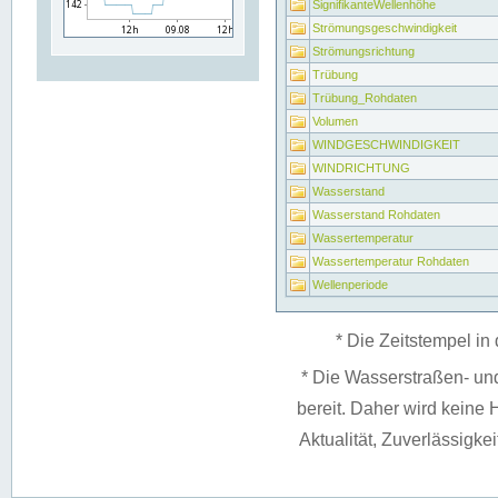
SignifikanteWellenhöhe
Strömungsgeschwindigkeit
Strömungsrichtung
Trübung
Trübung_Rohdaten
Volumen
WINDGESCHWINDIGKEIT
WINDRICHTUNG
Wasserstand
Wasserstand Rohdaten
Wassertemperatur
Wassertemperatur Rohdaten
Wellenperiode
* Die Zeitstempel in 
* Die Wasserstraßen- un
bereit. Daher wird keine H
Aktualität, Zuverlässigke