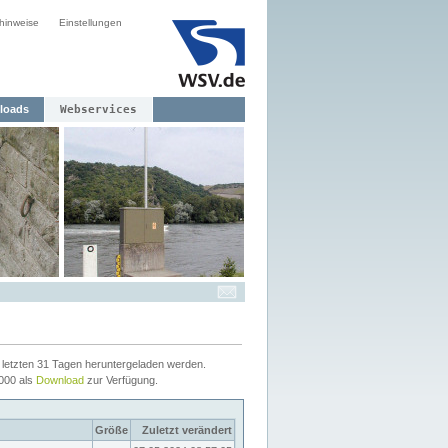
hinweise
Einstellungen
loads
Webservices
letzten 31 Tagen heruntergeladen werden.
2000 als
Download
zur Verfügung.
Größe
Zuletzt verändert