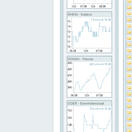
RHEIN - Koblenz
DONAU - Passau
ODER - Eisenhüttenstadt