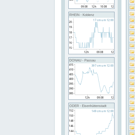
RHEIN - Koblenz
DONAU - Passau
ODER - Eisenhüttenstadt