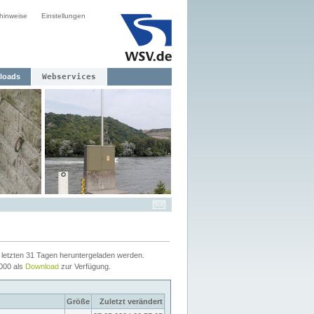
hinweise
Einstellungen
loads
Webservices
letzten 31 Tagen heruntergeladen werden.
2000 als
Download
zur Verfügung.
Größe
Zuletzt verändert