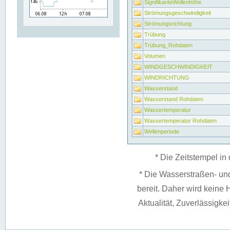
SignifikanteWellenhöhe
Strömungsgeschwindigkeit
Strömungsrichtung
Trübung
Trübung_Rohdaten
Volumen
WINDGESCHWINDIGKEIT
WINDRICHTUNG
Wasserstand
Wasserstand Rohdaten
Wassertemperatur
Wassertemperatur Rohdaten
Wellenperiode
* Die Zeitstempel in 
* Die Wasserstraßen- un
bereit. Daher wird keine H
Aktualität, Zuverlässigke