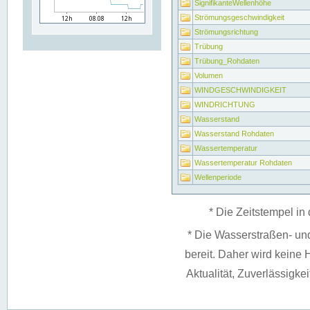
SignifikanteWellenhöhe
Strömungsgeschwindigkeit
Strömungsrichtung
Trübung
Trübung_Rohdaten
Volumen
WINDGESCHWINDIGKEIT
WINDRICHTUNG
Wasserstand
Wasserstand Rohdaten
Wassertemperatur
Wassertemperatur Rohdaten
Wellenperiode
* Die Zeitstempel in 
* Die Wasserstraßen- un
bereit. Daher wird keine H
Aktualität, Zuverlässigke