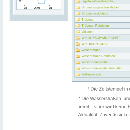
SignifikanteWellenhöhe
Strömungsgeschwindigkeit
Strömungsrichtung
Trübung
Trübung_Rohdaten
Volumen
WINDGESCHWINDIGKEIT
WINDRICHTUNG
Wasserstand
Wasserstand Rohdaten
Wassertemperatur
Wassertemperatur Rohdaten
Wellenperiode
* Die Zeitstempel in 
* Die Wasserstraßen- un
bereit. Daher wird keine H
Aktualität, Zuverlässigke