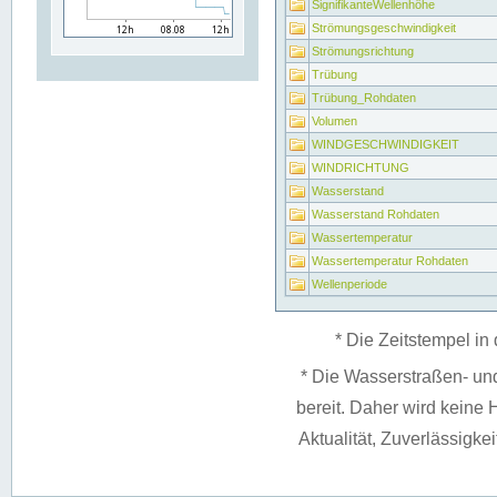
SignifikanteWellenhöhe
Strömungsgeschwindigkeit
Strömungsrichtung
Trübung
Trübung_Rohdaten
Volumen
WINDGESCHWINDIGKEIT
WINDRICHTUNG
Wasserstand
Wasserstand Rohdaten
Wassertemperatur
Wassertemperatur Rohdaten
Wellenperiode
* Die Zeitstempel in 
* Die Wasserstraßen- un
bereit. Daher wird keine H
Aktualität, Zuverlässigke