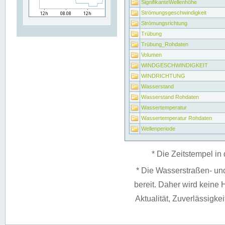
SignifikanteWellenhöhe
Strömungsgeschwindigkeit
Strömungsrichtung
Trübung
Trübung_Rohdaten
Volumen
WINDGESCHWINDIGKEIT
WINDRICHTUNG
Wasserstand
Wasserstand Rohdaten
Wassertemperatur
Wassertemperatur Rohdaten
Wellenperiode
* Die Zeitstempel in 
* Die Wasserstraßen- un
bereit. Daher wird keine H
Aktualität, Zuverlässigke