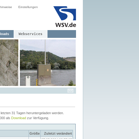
hinweise
Einstellungen
loads
Webservices
letzten 31 Tagen heruntergeladen werden.
2000 als
Download
zur Verfügung.
Größe
Zuletzt verändert