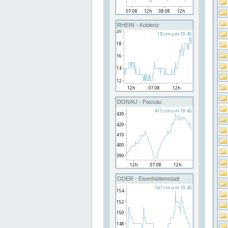
RHEIN - Koblenz
DONAU - Passau
ODER - Eisenhüttenstadt