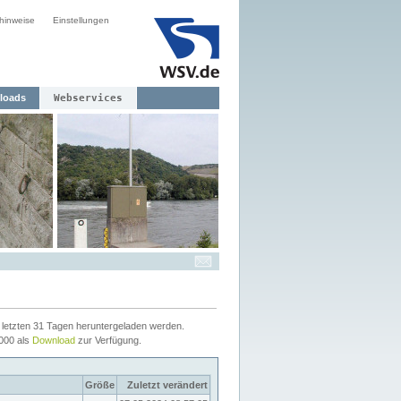
hinweise
Einstellungen
loads
Webservices
letzten 31 Tagen heruntergeladen werden.
2000 als
Download
zur Verfügung.
Größe
Zuletzt verändert