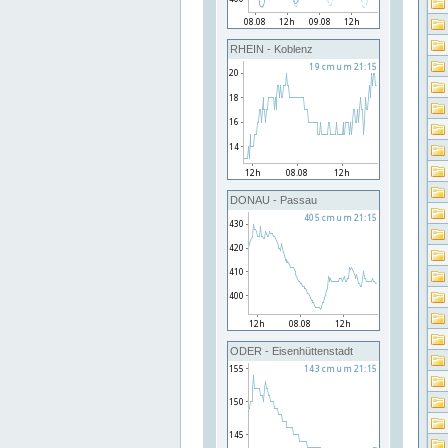
RHEIN - Koblenz
DONAU - Passau
ODER - Eisenhüttenstadt