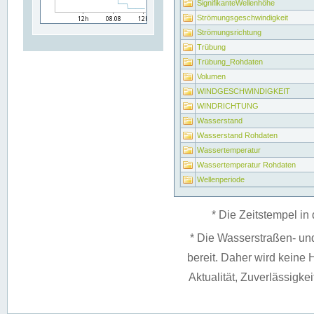
SignifikanteWellenhöhe
Strömungsgeschwindigkeit
Strömungsrichtung
Trübung
Trübung_Rohdaten
Volumen
WINDGESCHWINDIGKEIT
WINDRICHTUNG
Wasserstand
Wasserstand Rohdaten
Wassertemperatur
Wassertemperatur Rohdaten
Wellenperiode
* Die Zeitstempel in 
* Die Wasserstraßen- un
bereit. Daher wird keine H
Aktualität, Zuverlässigke