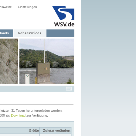
hinweise
Einstellungen
loads
Webservices
letzten 31 Tagen heruntergeladen werden.
2000 als
Download
zur Verfügung.
Größe
Zuletzt verändert