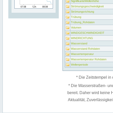
SignifikanteWellenhöhe
Strömungsgeschwindigkeit
Strömungsrichtung
Trübung
Trübung_Rohdaten
Volumen
WINDGESCHWINDIGKEIT
WINDRICHTUNG
Wasserstand
Wasserstand Rohdaten
Wassertemperatur
Wassertemperatur Rohdaten
Wellenperiode
* Die Zeitstempel in 
* Die Wasserstraßen- un
bereit. Daher wird keine H
Aktualität, Zuverlässigke