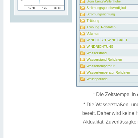
SignifikanteWellenhöhe
Strömungsgeschwindigkeit
Strömungsrichtung
Trübung
Trübung_Rohdaten
Volumen
WINDGESCHWINDIGKEIT
WINDRICHTUNG
Wasserstand
Wasserstand Rohdaten
Wassertemperatur
Wassertemperatur Rohdaten
Wellenperiode
* Die Zeitstempel in 
* Die Wasserstraßen- un
bereit. Daher wird keine H
Aktualität, Zuverlässigke